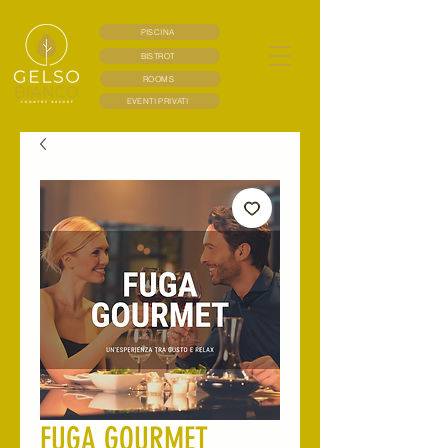
PISCINA
BISTROT
ROOMS
EVENTI PRIVATI
FUGA GOURMET