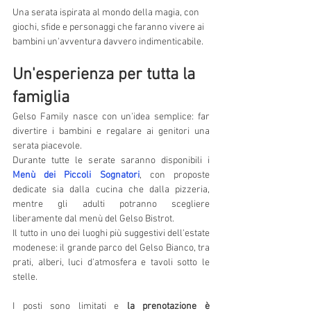
Una serata ispirata al mondo della magia, con 
giochi, sfide e personaggi che faranno vivere ai 
bambini un'avventura davvero indimenticabile.
Un'esperienza per tutta la 
famiglia
Gelso Family nasce con un'idea semplice: far 
divertire i bambini e regalare ai genitori una 
serata piacevole.
Durante tutte le serate saranno disponibili i 
Menù dei Piccoli Sognatori
, con proposte 
dedicate sia dalla cucina che dalla pizzeria, 
mentre gli adulti potranno scegliere 
liberamente dal menù del Gelso Bistrot.
Il tutto in uno dei luoghi più suggestivi dell'estate 
modenese: il grande parco del Gelso Bianco, tra 
prati, alberi, luci d'atmosfera e tavoli sotto le 
stelle.
I posti sono limitati e 
la prenotazione è 