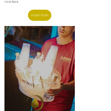
ricordare.
scopri di più