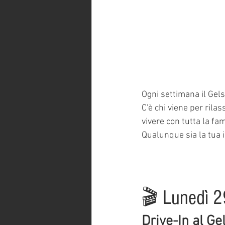
Ogni settimana il Gel
C'è chi viene per rilas
vivere con tutta la fa
Qualunque sia la tua 
🎬 Lunedì 2
Drive-In al Ge