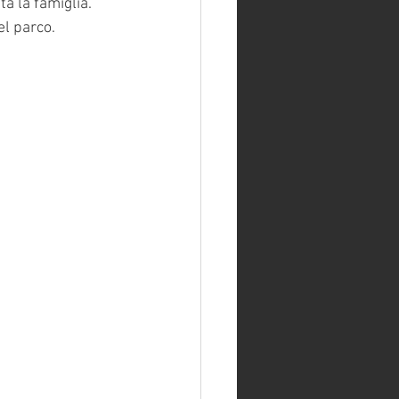
a la famiglia.
el parco.