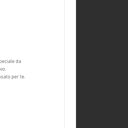
peciale da 
vo.
sato per te.