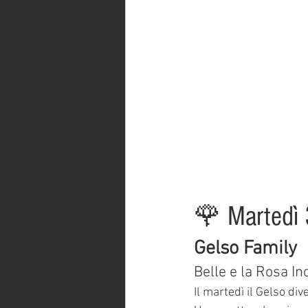
🌹 Martedì 
Gelso Family
Belle e la Rosa In
Il martedì il Gelso div