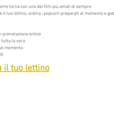
perto torna con uno dei film più amati di sempre.
il tuo lettino, ordina i popcorn preparati al momento e god
on prenotazione online
 tutta la sera
 al momento
00
il tuo lettino