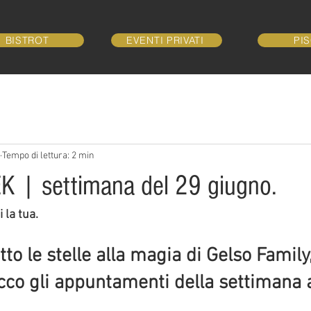
BISTROT
EVENTI PRIVATI
PI
Tempo di lettura: 2 min
 | settimana del 29 giugno.
 la tua.
to le stelle alla magia di Gelso Family, 
cco gli appuntamenti della settimana a