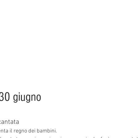
30 giugno
cantata
enta il regno dei bambini.