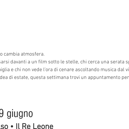
so cambia atmosfera.
sarsi davanti a un film sotto le stelle, chi cerca una serata s
miglia e chi non vede l'ora di cenare ascoltando musica dal vi
idea di estate, questa settimana trovi un appuntamento pen
9 giugno
lso • Il Re Leone