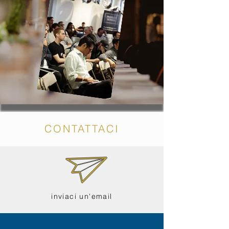
CONTATTACI
inviaci un'email