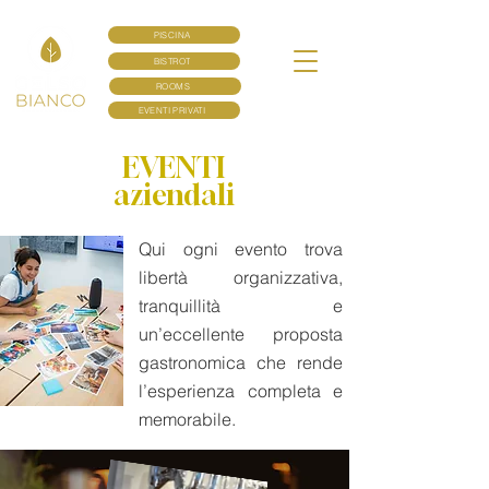
PISCINA
BISTROT
ROOMS
EVENTI PRIVATI
EVENTI
aziendali
Qui ogni evento trova
libertà organizzativa,
tranquillità e
un’eccellente proposta
gastronomica che rende
l’esperienza completa e
memorabile.